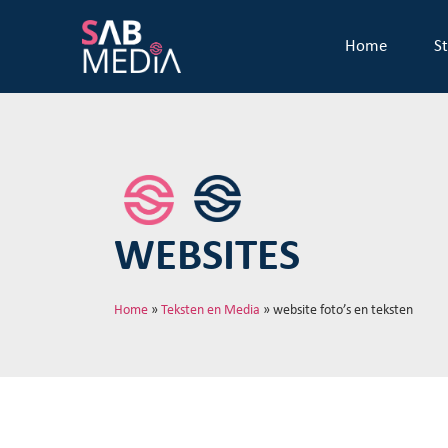
Home
St
WEBSITES
Home
»
Teksten en Media
»
website foto’s en teksten