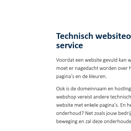
Technisch website
service
Voordat een website gevuld kan w
moet er nagedacht worden over he
pagina’s en de kleuren.
Ook is de domeinnaam en hosting 
webshop vereist andere technisch
website met enkele pagina’s. En h
onderhoud? Net zoals jouw bedrijf
beweging en zal deze onderhou