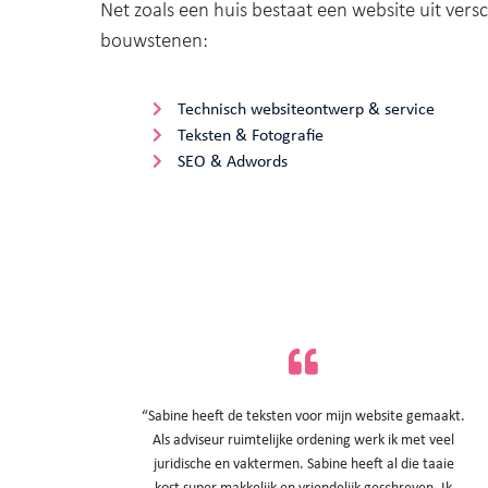
Net zoals een huis bestaat een website uit vers
bouwstenen:
Technisch websiteontwerp & service
Teksten & Fotografie
SEO & Adwords
“Sabine heeft de teksten voor mijn website gemaakt.
Als adviseur ruimtelijke ordening werk ik met veel
juridische en vaktermen. Sabine heeft al die taaie
kost super makkelijk en vriendelijk geschreven. Ik