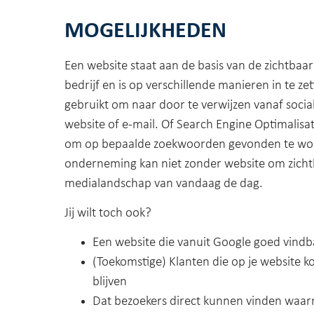
MOGELIJKHEDEN
Een website staat aan de basis van de zichtbaa
bedrijf en is op verschillende manieren in te zet
gebruikt om naar door te verwijzen vanaf soci
website of e-mail. Of Search Engine Optimalisa
om op bepaalde zoekwoorden gevonden te wor
onderneming kan niet zonder website om zichtba
medialandschap van vandaag de dag.
Jij wilt toch ook?
Een website die vanuit Google goed vindba
(Toekomstige) Klanten die op je website 
blijven
Dat bezoekers direct kunnen vinden waarn