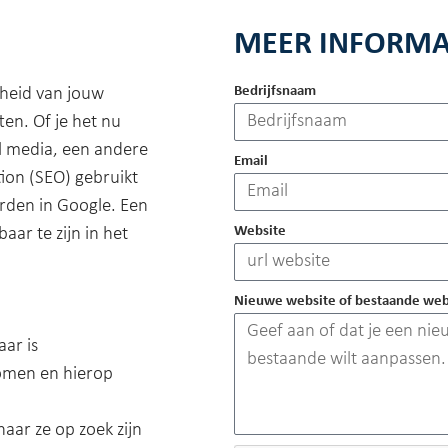
MEER INFORMA
Bedrijfsnaam
rheid van jouw
ten. Of je het nu
al media, een andere
Email
tion (SEO) gebruikt
den in Google. Een
Website
ar te zijn in het
Nieuwe website of bestaande web
ar is
komen en hierop
aar ze op zoek zijn