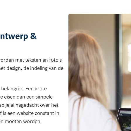
ontwerp &
orden met teksten en foto’s
t design, de indeling van de
belangrijk. Een grote
e eisen dan een simpele
eb je al nagedacht over het
 is een website constant in
den moeten worden.