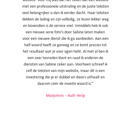
met een professionele uitstraling en de juiste teksten
veel belangrijker is dan ik eerder dacht. Haar teksten
dekken de lading en zijn volledig, ze lezen lekker weg
en bovendien is de service snel. Inmiddels heb ik ook
een nieuwe serie foto's door Sabine laten maken
voor een nieuwe dienst die ik ga aanbieden. Aan een
half woord heeft ze genoeg en ze komt precies tot
het resultaat wat je voor ogen hebt. Al met al ben ik
een zeer tevreden klant en raad ik anderen de
diensten van Sabine zeker aan. Voorheen schreef ik
zelf de teksten van mijn website, maar dit is een
investering die je er dubbel en dwars uithaalt en
daarom zeer de moeite waard is.”
Marjolein – Auti-Help