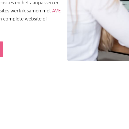
ebsites en het aanpassen en
ites werk ik samen met
AVE
n complete website of