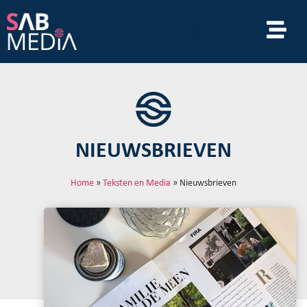
NIEUWSBRIEVEN
Home
»
Teksten en Media
»
Nieuwsbrieven