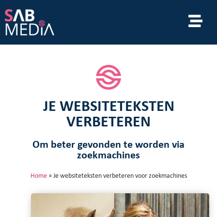
JE WEBSITETEKSTEN
VERBETEREN
Om beter gevonden te worden via
zoekmachines
Home
»
Je websiteteksten verbeteren voor zoekmachines