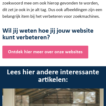
zoekwoord mee om ook hierop gevonden te worden,
dit zet je ook in je alt tag. Dus ook afbeeldingen zijn een
belangrijk item bij het verbeteren voor zoekmachines.
Wil jij weten hoe jij jouw website
kunt verbeteren?
Ontdek hier meer over onze websites
Lees hier andere interessante
artikelen: