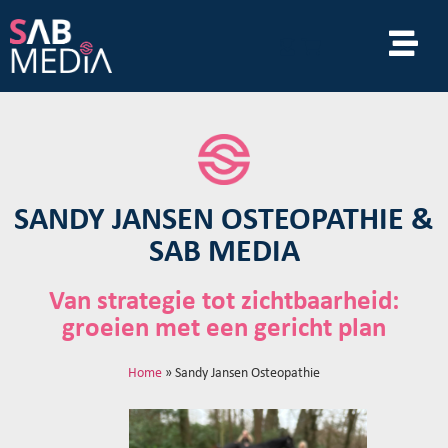
SANDY JANSEN OSTEOPATHIE &
SAB MEDIA
Van strategie tot zichtbaarheid:
groeien met een gericht plan
Home
»
Sandy Jansen Osteopathie