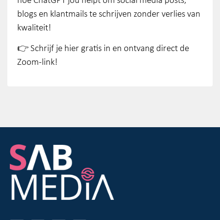
hoe ChatGPT jou helpt om social media posts,
blogs en klantmails te schrijven zonder verlies van
kwaliteit!
👉 Schrijf je hier gratis in en ontvang direct de
Zoom-link!